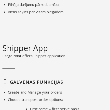
Pilnīga darījumu pārredzamība
Viens rēķins par visām piegādēm
Shipper App
CargoPoint offers Shipper application
GALVENĀS FUNKCIJAS
Create and Manage your orders
Choose transport order options:
First come – first serve basis