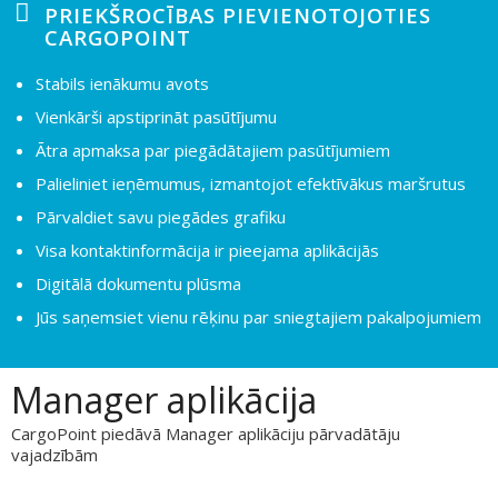
PRIEKŠROCĪBAS PIEVIENOTOJOTIES
CARGOPOINT
Stabils ienākumu avots
Vienkārši apstiprināt pasūtījumu
Ātra apmaksa par piegādātajiem pasūtījumiem
Palieliniet ieņēmumus, izmantojot efektīvākus maršrutus
Pārvaldiet savu piegādes grafiku
Visa kontaktinformācija ir pieejama aplikācijās
Digitālā dokumentu plūsma
Jūs saņemsiet vienu rēķinu par sniegtajiem pakalpojumiem
Manager aplikācija
CargoPoint piedāvā Manager aplikāciju pārvadātāju
vajadzībām