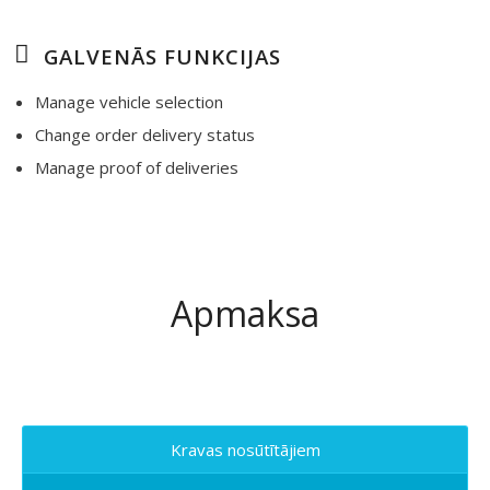
GALVENĀS FUNKCIJAS
Manage vehicle selection
Change order delivery status
Manage proof of deliveries
Apmaksa
Kravas nosūtītājiem