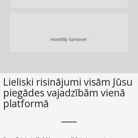
monthly turnover
Lieliski risinājumi visām Jūsu
piegādes vajadzībām vienā
platformā