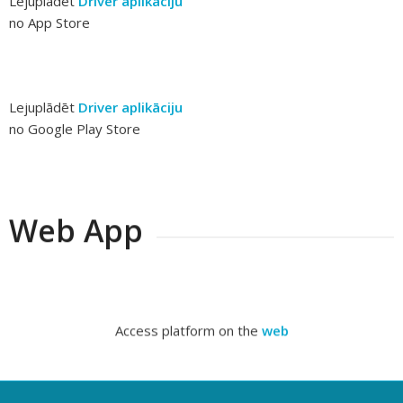
Lejuplādēt
Driver
aplikāciju
no App Store
Lejuplādēt
Driver
aplikāciju
no Google Play Store
Web App
Access platform on the
web