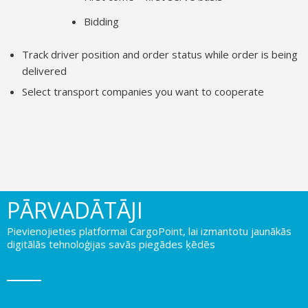
Bidding
Track driver position and order status while order is being
delivered
Select transport companies you want to cooperate
PĀRVADĀTĀJI
Pievienojieties platformai CargoPoint, lai izmantotu jaunākās
digitālās tehnoloģijas savās piegādes ķēdēs