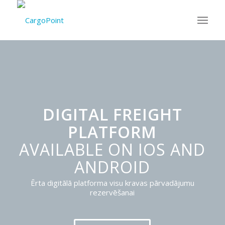
DIGITAL FREIGHT
PLATFORM
AVAILABLE ON IOS AND
ANDROID
Ērta digitālā platforma visu kravas pārvadājumu
rezervēšanai