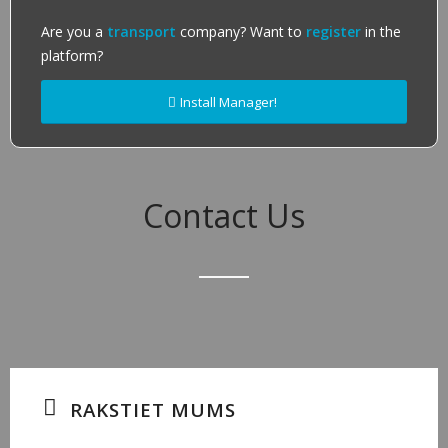
Are you a
transport
company? Want to
register
in the
platform?
Install Manager!
Contact Us
RAKSTIET MUMS