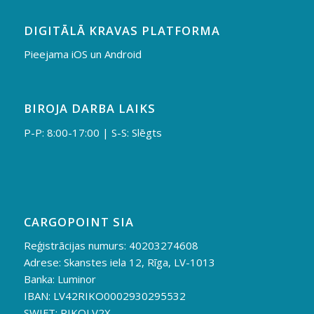
DIGITĀLĀ KRAVAS PLATFORMA
Pieejama iOS un Android
BIROJA DARBA LAIKS
P-P: 8:00-17:00 | S-S: Slēgts
CARGOPOINT SIA
Reģistrācijas numurs: 40203274608
Adrese: Skanstes iela 12, Rīga, LV-1013
Banka: Luminor
IBAN: LV42RIKO0002930295532
SWIFT: RIKOLV2X