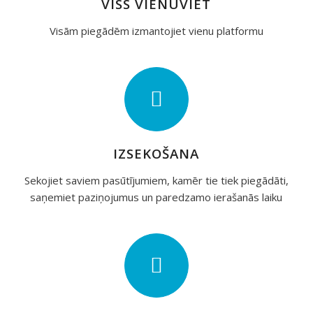
VISS VIENUVIET
Visām piegādēm izmantojiet vienu platformu
IZSEKOŠANA
Sekojiet saviem pasūtījumiem, kamēr tie tiek piegādāti,
saņemiet paziņojumus un paredzamo ierašanās laiku