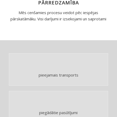
PĀRREDZAMĪBA
Mēs cenšamies procesu veidot pēc iespējas
pārskatāmāku. Visi darījumi ir izsekojami un saprotami
pieejamais transports
piegādātie pasūtījumi